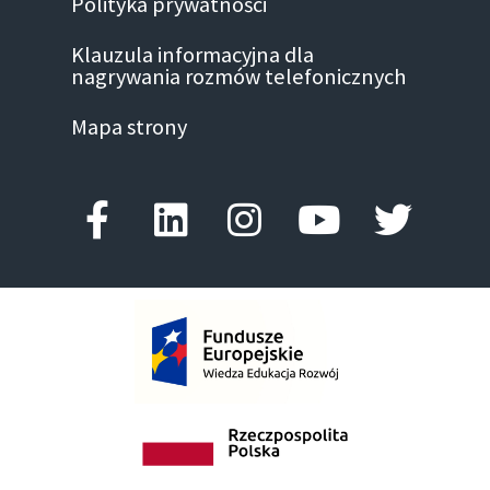
Polityka prywatności
Klauzula informacyjna dla
nagrywania rozmów telefonicznych
Mapa strony
Facebook-f
Linkedin
Instagram
Youtube
Twitte