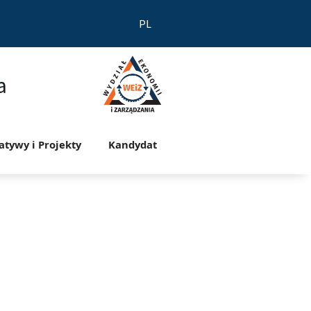
PL
a
jatywy i Projekty
Kandydat