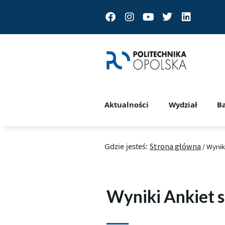
Facebook
Instagram
Youtube
Twitter
Linkedin
Aktualności
Wydział
B
Gdzie jesteś:
Strona główna
/
Wynik
Wyniki Ankiet 