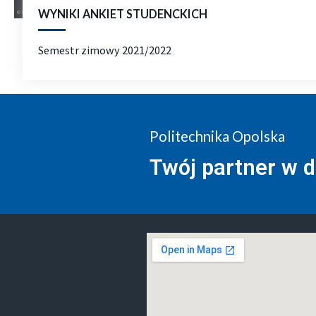
WYNIKI ANKIET STUDENCKICH
Semestr zimowy 2021/2022
Politechnika Opolska
Twój partner w 