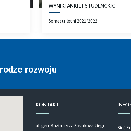
WYNIKI ANKIET STUDENCKICH
Semestr letni 2021/2022
drodze rozwoju
KONTAKT
INFO
ul. gen. Kazimierza Sosnkowskiego
Sieć E