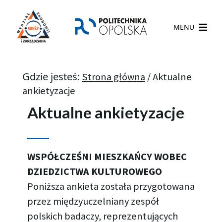
MENU
Gdzie jesteś:
Strona główna
/
Aktualne
ankietyzacje
Aktualne ankietyzacje
WSPÓŁCZEŚNI MIESZKAŃCY WOBEC
DZIEDZICTWA KULTUROWEGO
Poniższa ankieta została przygotowana
przez międzyuczelniany zespół
polskich badaczy, reprezentujących