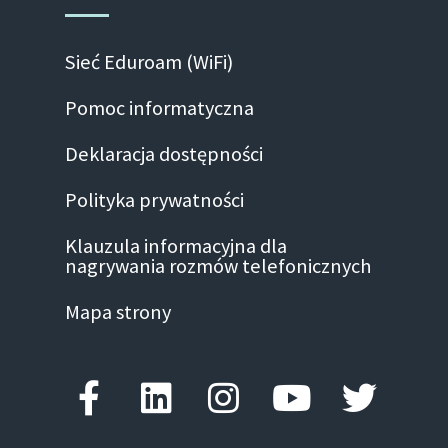
Sieć Eduroam (WiFi)
Pomoc informatyczna
Deklaracja dostępności
Polityka prywatności
Klauzula informacyjna dla
nagrywania rozmów telefonicznych
Mapa strony
Facebook-f
Linkedin
Instagram
Youtube
Twitte